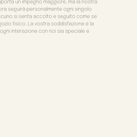
omporta un impegno maggiore, ma la nostra
rora seguirà personalmente ogni singolo
ascuno si senta accolto e seguito come se
gozio fisico. La vostra soddisfazione è la
ogni interazione con noi sia speciale e