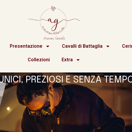
Presentazione
Cavalli di Battaglia
Cer
Collezioni
Extra
UNICI, PREZIOSI E SENZA TEMP